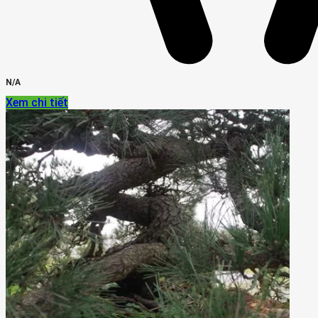
N/A
Xem chi tiết