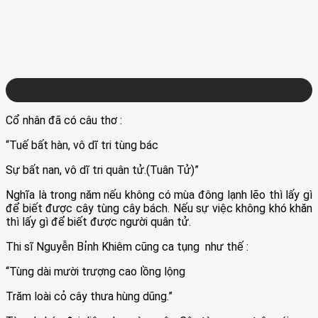
Cổ nhân đã có câu thơ :
“Tuế bất hàn, vô dĩ tri tùng bác
Sự bất nan, vô dĩ tri quân tử.(Tuân Tử)”
Nghĩa là trong năm nếu không có mùa đông lạnh lẽo thì lấy gì
để biết được cây tùng cây bách. Nếu sự việc không khó khăn
thì lấy gì để biết được người quân tử.
Thi sĩ Nguyễn Bỉnh Khiêm cũng ca tụng như thế :
“Tùng dài mười trượng cao lồng lộng
Trăm loài cỏ cây thưa hùng dũng.”