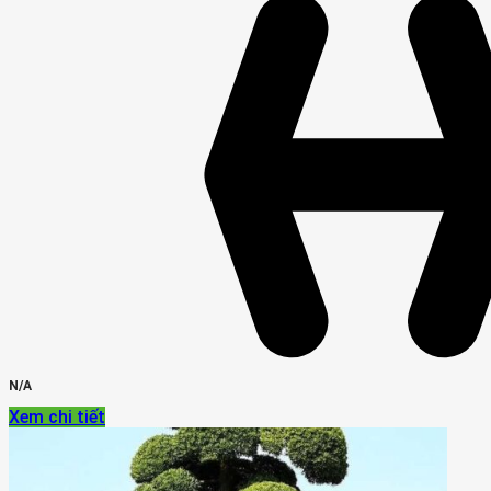
N/A
Xem chi tiết