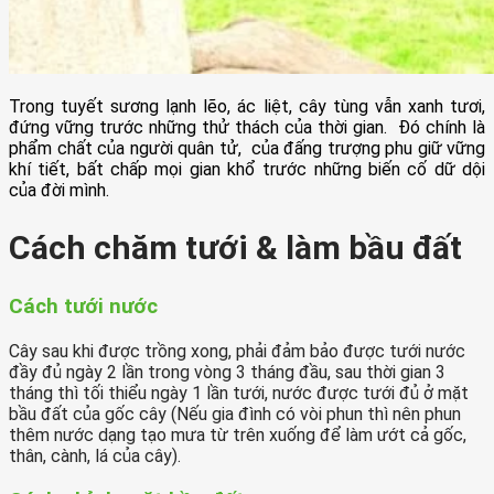
Trong tuyết sương lạnh lẽo, ác liệt, cây tùng vẫn xanh tươi,
đứng vững trước những thử thách của thời gian. Đó chính là
phẩm chất của người quân tử, của đấng trượng phu giữ vững
khí tiết, bất chấp mọi gian khổ trước những biến cố dữ dội
của đời mình.
Cách chăm tưới & làm bầu đất
Cách tưới nước
Cây sau khi được trồng xong, phải đảm bảo được tưới nước
đầy đủ ngày 2 lần trong vòng 3 tháng đầu, sau thời gian 3
tháng thì tối thiểu ngày 1 lần tưới, nước được tưới đủ ở mặt
bầu đất của gốc cây (Nếu gia đình có vòi phun thì nên phun
thêm nước dạng tạo mưa từ trên xuống để làm ướt cả gốc,
thân, cành, lá của cây).