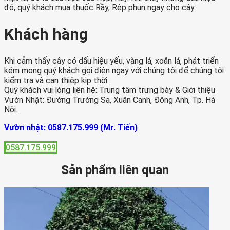
đó, quý khách mua thuốc Rầy, Rệp phun ngay cho cây.
Khách hàng
Khi cảm thấy cây có dấu hiệu yếu, vàng lá, xoăn lá, phát triển
kém mong quý khách gọi điện ngay với chúng tôi để chúng tôi
kiểm tra và can thiệp kịp thời.
Quý khách vui lòng liên hệ: Trung tâm trưng bày & Giới thiệu
Vườn Nhật: Đường Trường Sa, Xuân Canh, Đông Anh, Tp. Hà
Nội.
Vườn nhật: 0587.175.999 (Mr. Tiến)
0587.175.999
Sản phẩm liên quan