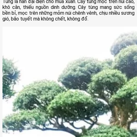
Tùng la hán đại diện cho mùa xuân. Cây tùng mọc trên núi cao,
khô cằn, thiếu nguồn dinh dưỡng. Cây tùng mang sức sống
bền bỉ, mọc trên những mỏm núi chênh vênh, chịu nhiều sương
gió, bão tuyết mà không chết, không đổ.