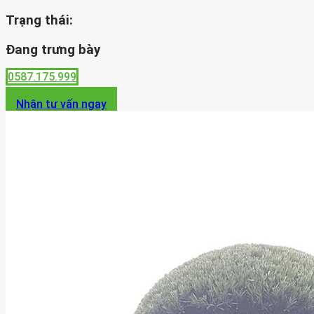
Trạng thái:
Đang trưng bày
0587.175.999
Nhận tư vấn ngay