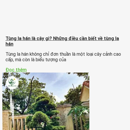
Tùng la hán là cây gì? Những điều cần biết về tùng la
hán
Tùng la hán không chỉ đơn thuần là một loại cây cảnh cao
cấp, mà còn là biểu tượng của
Đọc thêm