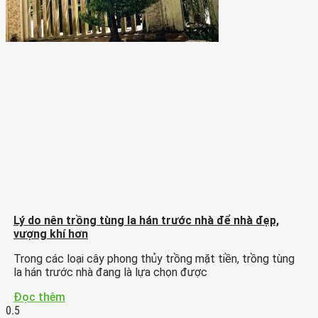
Lý do nên trồng tùng la hán trước nhà để nhà đẹp,
vượng khí hơn
Trong các loại cây phong thủy trồng mặt tiền, trồng tùng
la hán trước nhà đang là lựa chọn được
Đọc thêm