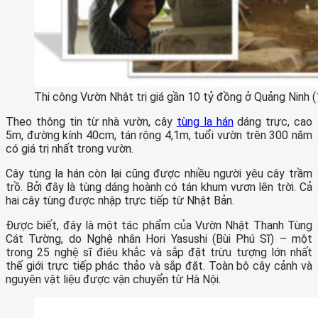
Thi công Vườn Nhật trị giá gần 10 tỷ đồng ở Quảng Ninh (
Theo thông tin từ nhà vườn, cây
tùng la hán
dáng trực, cao
5m, đường kính 40cm, tán rộng 4,1m, tuổi vườn trên 300 năm
có giá trị nhất trong vườn.
Cây tùng la hán còn lại cũng được nhiều người yêu cây trầm
trồ. Bởi đây là tùng dáng hoành có tán khum vươn lên trời. Cả
hai cây tùng được nhập trực tiếp từ Nhật Bản.
Được biết, đây là một tác phẩm của Vườn Nhật Thanh Tùng
Cát Tường, do Nghệ nhân Hori Yasushi (Bùi Phú Sĩ) – một
trong 25 nghệ sĩ điêu khắc và sắp đặt trừu tượng lớn nhất
thế giới trực tiếp phác thảo và sắp đặt. Toàn bộ cây cảnh và
nguyên vật liệu được vận chuyển từ Hà Nội.