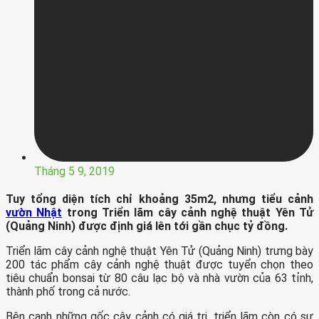
Tháng 5 9, 2019
Tuy tổng diện tích chỉ khoảng 35m2, nhưng tiểu cảnh
vườn Nhật
trong Triển lãm cây cảnh nghệ thuật Yên Tử
(Quảng Ninh) được định giá lên tới gần chục tỷ đồng.
Triển lãm cây cảnh nghệ thuật Yên Tử (Quảng Ninh) trưng bày
200 tác phẩm cây cảnh nghệ thuật được tuyển chọn theo
tiêu chuẩn bonsai từ 80 câu lạc bộ và nhà vườn của 63 tỉnh,
thành phố trong cả nước.
Bên cạnh những gốc cây cảnh có giá trị, triển lãm còn có sự