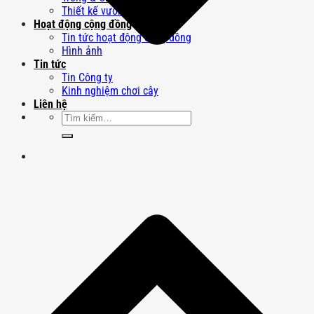
Thiết kế vườn Nhật
Hoạt động cộng đồng
Tin tức hoạt động cộng đồng
Hình ảnh
Tin tức
Tin Công ty
Kinh nghiệm chơi cây
Liên hệ
Tìm
kiếm: