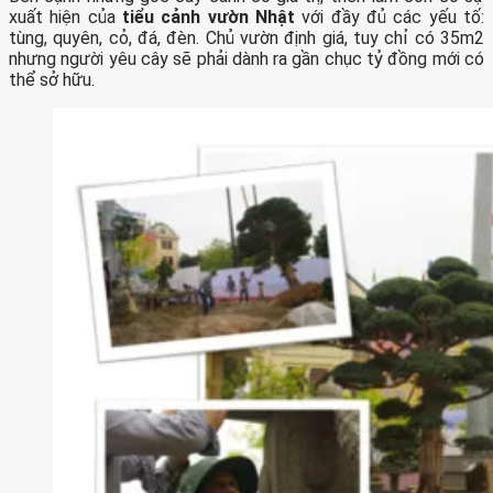
xuất hiện của
tiểu cảnh vườn Nhật
với đầy đủ các yếu tố:
tùng, quyên, cỏ, đá, đèn. Chủ vườn định giá, tuy chỉ có 35m2
nhưng người yêu cây sẽ phải dành ra gần chục tỷ đồng mới có
thể sở hữu.