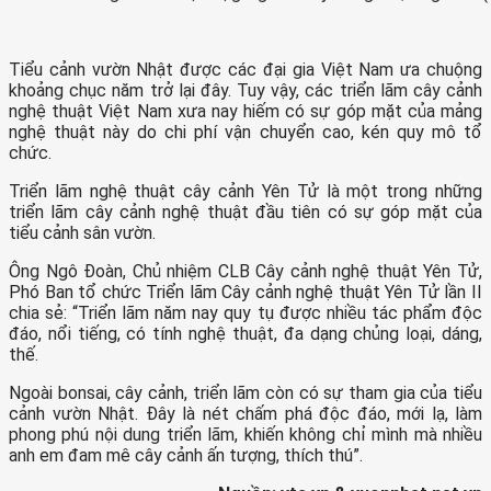
Tiểu cảnh vườn Nhật được các đại gia Việt Nam ưa chuộng
khoảng chục năm trở lại đây. Tuy vậy, các triển lãm cây cảnh
nghệ thuật Việt Nam xưa nay hiếm có sự góp mặt của mảng
nghệ thuật này do chi phí vận chuyển cao, kén quy mô tổ
chức.
Triển lãm nghệ thuật cây cảnh Yên Tử là một trong những
triển lãm cây cảnh nghệ thuật đầu tiên có sự góp mặt của
tiểu cảnh sân vườn.
Ông Ngô Đoàn, Chủ nhiệm CLB Cây cảnh nghệ thuật Yên Tử,
Phó Ban tổ chức Triển lãm Cây cảnh nghệ thuật Yên Tử lần II
chia sẻ: “Triển lãm năm nay quy tụ được nhiều tác phẩm độc
đáo, nổi tiếng, có tính nghệ thuật, đa dạng chủng loại, dáng,
thế.
Ngoài bonsai, cây cảnh, triển lãm còn có sự tham gia của tiểu
cảnh vườn Nhật. Đây là nét chấm phá độc đáo, mới lạ, làm
phong phú nội dung triển lãm, khiến không chỉ mình mà nhiều
anh em đam mê cây cảnh ấn tượng, thích thú”.