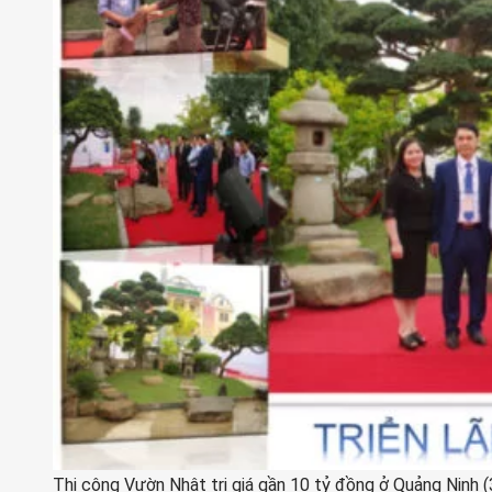
Thi công Vườn Nhật trị giá gần 10 tỷ đồng ở Quảng Ninh (