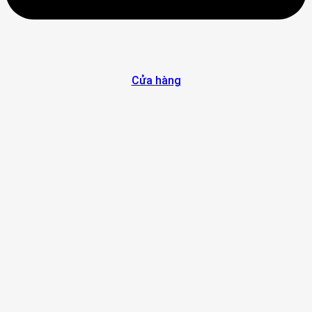
Cửa hàng