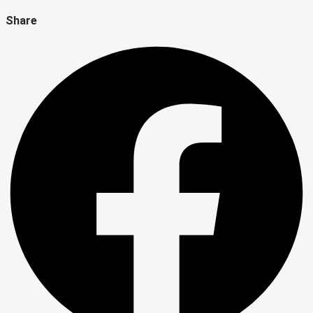
Share