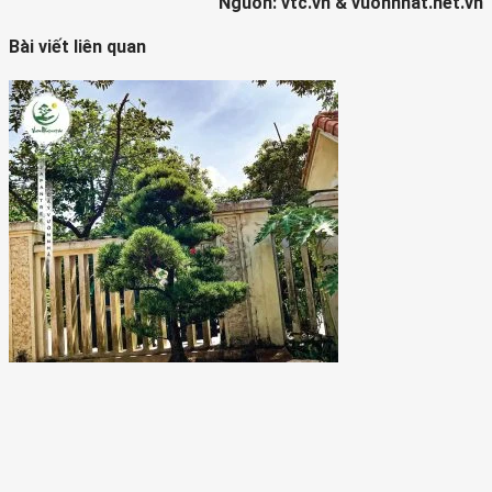
Nguồn: vtc.vn & vuonnhat.net.vn
Bài viết liên quan