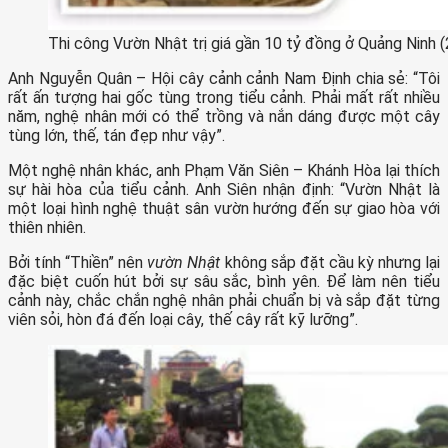
Thi công Vườn Nhật trị giá gần 10 tỷ đồng ở Quảng Ninh (
Anh Nguyễn Quân – Hội cây cảnh cảnh Nam Định chia sẻ: “Tôi
rất ấn tượng hai gốc tùng trong tiểu cảnh. Phải mất rất nhiều
năm, nghệ nhân mới có thể trồng và nắn dáng được một cây
tùng lớn, thế, tán đẹp như vậy”.
Một nghệ nhân khác, anh Phạm Văn Siên – Khánh Hòa lại thích
sự hài hòa của tiểu cảnh. Anh Siên nhận định: “Vườn Nhật là
một loại hình nghệ thuật sân vườn hướng đến sự giao hòa với
thiên nhiên.
Bởi tính “Thiền” nên
vườn Nhật
không sắp đặt cầu kỳ nhưng lại
đặc biệt cuốn hút bởi sự sâu sắc, bình yên. Để làm nên tiểu
cảnh này, chắc chắn nghệ nhân phải chuẩn bị và sắp đặt từng
viên sỏi, hòn đá đến loại cây, thế cây rất kỹ lưỡng”.