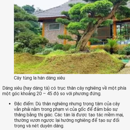
Cây tùng la hán dáng xiêu
Dáng xiêu (hay dáng tà) có trục thân cây nghiêng về một phía
một góc khoảng 20 – 45 độ so với phương đứng.
Đặc điểm: Dù thân nghiêng nhưng trọng tâm của cây
vẫn phải nằm trong phạm vi của gốc để đảm bảo sự
thăng bằng thị giác. Các tán lá được tạo tác mềm mại,
thường vươn ngược lại hướng nghiêng để tạo sự đối
trọng và nét duyên dáng.