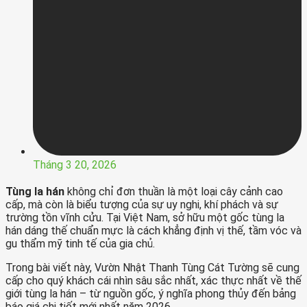
Tháng 3 20, 2026
Tùng la hán
không chỉ đơn thuần là một loại cây cảnh cao
cấp, mà còn là biểu tượng của sự uy nghi, khí phách và sự
trường tồn vĩnh cửu. Tại Việt Nam, sở hữu một gốc tùng la
hán dáng thế chuẩn mực là cách khẳng định vị thế, tầm vóc và
gu thẩm mỹ tinh tế của gia chủ.
Trong bài viết này, Vườn Nhật Thanh Tùng Cát Tường sẽ cung
cấp cho quý khách cái nhìn sâu sắc nhất, xác thực nhất về thế
giới tùng la hán – từ nguồn gốc, ý nghĩa phong thủy đến bảng
báo giá chi tiết mới nhất năm 2026.