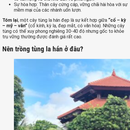
Sự hòa hợp:
Thân cây cứng cáp, vững chãi hài hòa với sự
mềm mại của các nhánh uốn lượn.
Tóm lại
, một cây tùng la hán đẹp là sự kết hợp giữa
“cổ – kỳ
– mỹ – văn”
(cổ kính, kỳ lạ, đẹp mắt, có văn hóa). Những cây
tùng có thế xuy phong nghiêng 30-40 độ nhưng gốc to khỏe
trụ vững thường được đánh giá rất cao.
Nên trồng tùng la hán ở đâu?