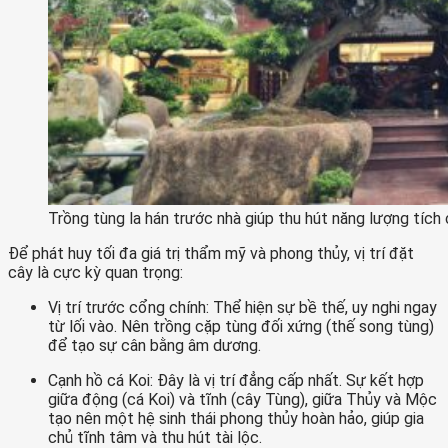
Trồng tùng la hán trước nhà giúp thu hút năng lượng tích 
Để phát huy tối đa giá trị thẩm mỹ và phong thủy, vị trí đặt
cây là cực kỳ quan trọng:
Vị trí trước cổng chính: Thể hiện sự bề thế, uy nghi ngay
từ lối vào. Nên trồng cặp tùng đối xứng (thế song tùng)
để tạo sự cân bằng âm dương.
Cạnh hồ cá Koi: Đây là vị trí đẳng cấp nhất. Sự kết hợp
giữa động (cá Koi) và tĩnh (cây Tùng), giữa Thủy và Mộc
tạo nên một hệ sinh thái phong thủy hoàn hảo, giúp gia
chủ tĩnh tâm và thu hút tài lộc.