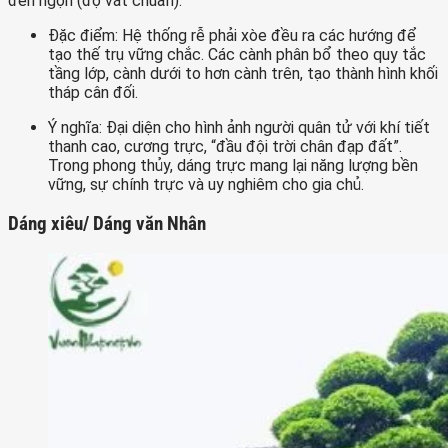
đến ngọn (độ vát chuẩn).
Đặc điểm: Hệ thống rễ phải xòe đều ra các hướng để
tạo thế trụ vững chắc. Các cành phân bổ theo quy tắc
tầng lớp, cành dưới to hơn cành trên, tạo thành hình khối
tháp cân đối.
Ý nghĩa: Đại diện cho hình ảnh người quân tử với khí tiết
thanh cao, cương trực, “đầu đội trời chân đạp đất”.
Trong phong thủy, dáng trực mang lại năng lượng bền
vững, sự chính trực và uy nghiêm cho gia chủ.
Dáng xiêu/ Dáng văn Nhân