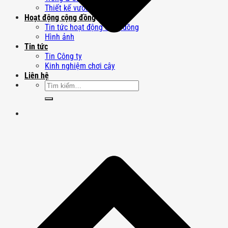
Thiết kế vườn Nhật
Hoạt động cộng đồng
Tin tức hoạt động cộng đồng
Hình ảnh
Tin tức
Tin Công ty
Kinh nghiệm chơi cây
Liên hệ
Tìm
kiếm: