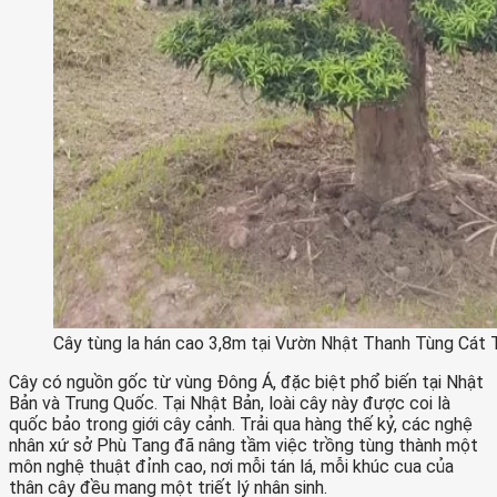
Cây tùng la hán cao 3,8m tại Vườn Nhật Thanh Tùng Cát
Cây có nguồn gốc từ vùng Đông Á, đặc biệt phổ biến tại Nhật
Bản và Trung Quốc. Tại Nhật Bản, loài cây này được coi là
quốc bảo trong giới cây cảnh. Trải qua hàng thế kỷ, các nghệ
nhân xứ sở Phù Tang đã nâng tầm việc trồng tùng thành một
môn nghệ thuật đỉnh cao, nơi mỗi tán lá, mỗi khúc cua của
thân cây đều mang một triết lý nhân sinh.