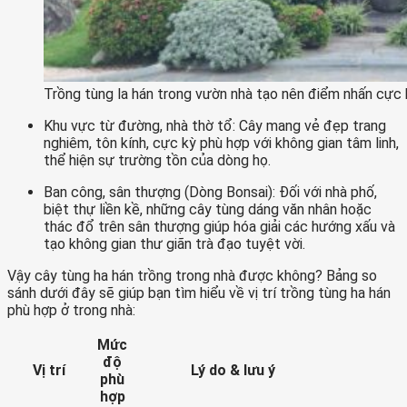
Trồng tùng la hán trong vườn nhà tạo nên điểm nhấn cực
Khu vực từ đường, nhà thờ tổ: Cây mang vẻ đẹp trang
nghiêm, tôn kính, cực kỳ phù hợp với không gian tâm linh,
thể hiện sự trường tồn của dòng họ.
Ban công, sân thượng (Dòng Bonsai): Đối với nhà phố,
biệt thự liền kề, những cây tùng dáng văn nhân hoặc
thác đổ trên sân thượng giúp hóa giải các hướng xấu và
tạo không gian thư giãn trà đạo tuyệt vời.
Vậy cây tùng ha hán trồng trong nhà được không? Bảng so
sánh dưới đây sẽ giúp bạn tìm hiểu về vị trí trồng tùng ha hán
phù hợp ở trong nhà:
Mức
độ
Vị trí
Lý do & lưu ý
phù
hợp