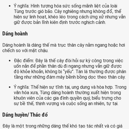
Ý nghĩa: Hình tượng hóa sức sống mãnh liệt của loài
Tùng trước gió bão. Cây nghiêng nhưng không đổ, thể
hiện sự linh hoạt, khéo léo trong cách ứng xử nhưng vẫn
giữ được bản lĩnh kiên định trước nghịch cảnh.
Dáng hoành
Dáng hoành là dáng thế mà trục thân cây nằm ngang hoặc hơi
chếch so với mặt chậu.
Đặc điểm: Đây là thế cây đòi hỏi sự kỳ công trong việc
uốn nắn để phần thân dù đi ngang nhưng vẫn giữ được
độ khỏe khoắn, không bị “yếu”. Tán lá thường được phân
tầng như những đám mây bềnh bồng dọc theo thân cây.
Ý nghĩa: Thể hiện sự tĩnh tại, ung dung và hòa hợp. Trong
văn hóa xưa, Tùng dáng hoành thường xuất hiện trong
khuôn viên của các gia đình quyền quý, biểu trưng cho
sự bề thế, thịnh vượng và cuộc sống an nhiên, tự tại.
Dáng huyền/ Thác đổ
Đây là một trong những dáng thế khó tạo tác nhất và có giá