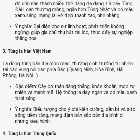
dễ uốn nắn thành nhiều thế dáng đa dạng. Lá cây Tùng
Đài Loan thường mỏng, ngắn hơn Tùng Nhật và có màu
xanh sáng, mang lại vẻ đẹp thanh tao, nhẹ nhàng.
Ý nghĩa: Đại diện cho sự linh hoạt, phát triển không
ngừng, giúp gia chủ thu hút tài lộc, thúc đẩy sự nghiệp
thăng hoa.
3. Tùng la hán Việt Nam
Là dòng tùng bản địa mộc mạc, thường sinh trưởng tự nhiên
tại các vùng núi cao phía Bắc (Quảng Ninh, Hòa Bình, Hải
Phòng, Hà Nội…).
Đặc điểm: Cây có thân dáng thẳng, khỏe khoắn, mọc tự
nhiên và mạnh mẽ. Hệ thống lá dày, ngắn và có màu xanh
tươi sáng.
Ý nghĩa: Biểu tượng cho ý chí kiên cường, bền bỉ và sức
sống tiềm tàng, mang đậm bản sắc bản địa bình dị
nhưng kiêu hãnh.
4. Tùng la hán Trung Quốc