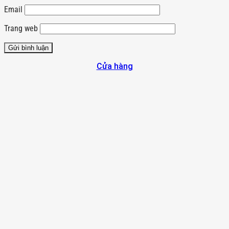
Email
Trang web
Cửa hàng