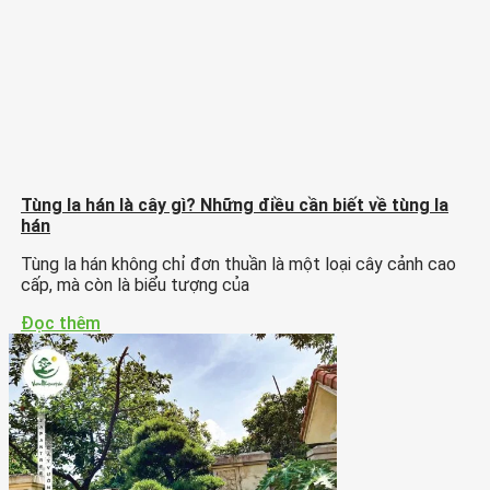
Tùng la hán là cây gì? Những điều cần biết về tùng la
hán
Tùng la hán không chỉ đơn thuần là một loại cây cảnh cao
cấp, mà còn là biểu tượng của
Đọc thêm