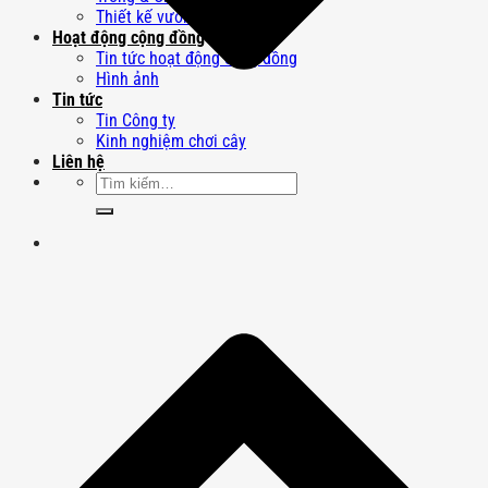
Thiết kế vườn Nhật
Hoạt động cộng đồng
Tin tức hoạt động cộng đồng
Hình ảnh
Tin tức
Tin Công ty
Kinh nghiệm chơi cây
Liên hệ
Tìm
kiếm: