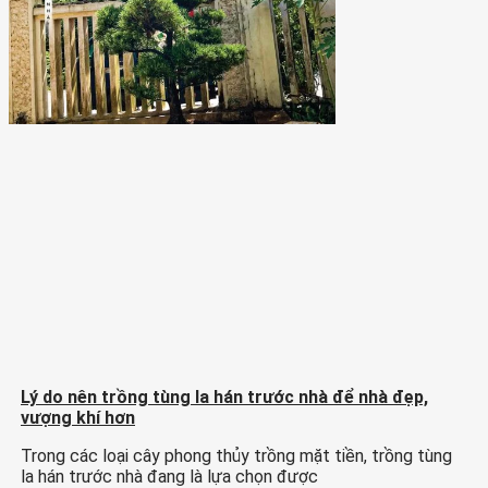
Lý do nên trồng tùng la hán trước nhà để nhà đẹp,
vượng khí hơn
Trong các loại cây phong thủy trồng mặt tiền, trồng tùng
la hán trước nhà đang là lựa chọn được