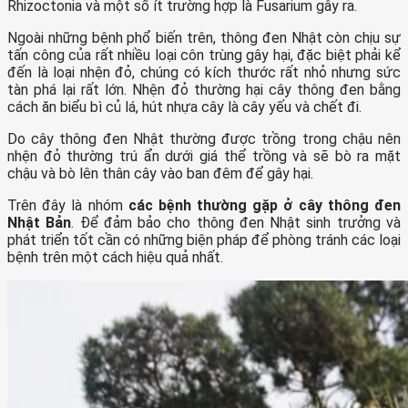
Rhizoctonia và một số ít trường hợp là Fusarium gây ra.
Ngoài những bệnh phổ biến trên, thông đen Nhật còn chịu sự
tấn công của rất nhiều loại côn trùng gây hại, đặc biệt phải kể
đến là loại nhện đỏ, chúng có kích thước rất nhỏ nhưng sức
tàn phá lại rất lớn. Nhện đỏ thường hại cây thông đen bằng
cách ăn biểu bì củ lá, hút nhựa cây là cây yếu và chết đi.
Do cây thông đen Nhật thường được trồng trong chậu nên
nhện đỏ thường trú ẩn dưới giá thể trồng và sẽ bò ra mặt
chậu và bò lên thân cây vào ban đêm để gây hại.
Trên đây là nhóm
các bệnh thường gặp ở cây thông đen
Nhật Bản
. Để đảm bảo cho thông đen Nhật sinh trưởng và
phát triển tốt cần có những biện pháp để phòng tránh các loại
bệnh trên một cách hiệu quả nhất.