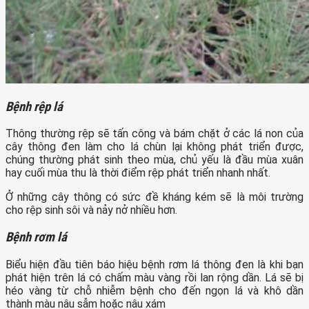
Bệnh rệp lá
Thông thường rệp sẽ tấn công và bám chặt ở các lá non của
cây thông đen làm cho lá chùn lại không phát triển được,
chúng thường phát sinh theo mùa, chủ yếu là đầu mùa xuân
hay cuối mùa thu là thời điểm rệp phát triển nhanh nhất.
Ở những cây thông có sức đề kháng kém sẽ là môi trường
cho rệp sinh sôi và nảy nở nhiều hơn.
Bệnh rơm lá
Biểu hiện đầu tiên báo hiệu bệnh rơm lá thông đen là khi bạn
phát hiện trên lá có chấm màu vàng rồi lan rộng dần. Lá sẽ bị
héo vàng từ chỗ nhiễm bệnh cho đến ngọn lá và khô dần
thành màu nâu sẫm hoặc nâu xám